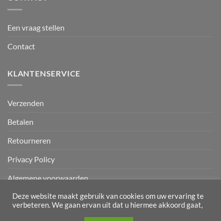
Een vraag stellen
Contact
KLANTENSERVICE
Verzenden
Betalen
Retourneren
Privacy Policy
Algemene voorwaarden
Deze website maakt gebruik van cookies om uw ervaring te
verbeteren. We gaan ervan uit dat u hiermee akkoord gaat,
Mollie
IDeal
Sepa
Klarna
Bancontact
GiroPay