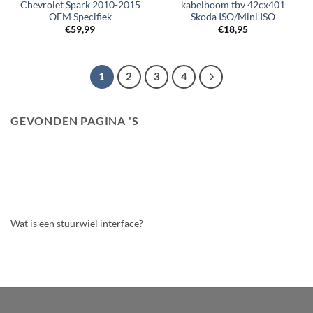
Chevrolet Spark 2010-2015
kabelboom tbv 42cx401
OEM Specifiek
Skoda ISO/Mini ISO
€
59,99
€
18,95
1
2
3
4
GEVONDEN PAGINA 'S
Wat is een stuurwiel interface?