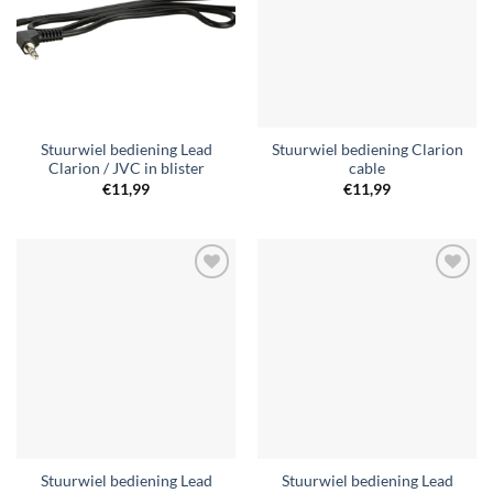
Stuurwiel bediening Lead
Stuurwiel bediening Clarion
Clarion / JVC in blister
cable
€
11,99
€
11,99
Toevoegen
Toevoegen
aan
aan
verlanglijst
verlanglijst
Stuurwiel bediening Lead
Stuurwiel bediening Lead