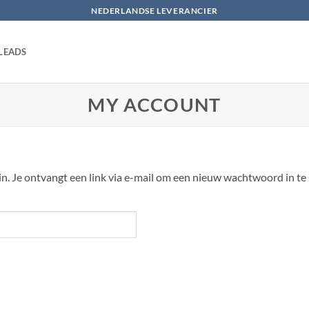
NEDERLANDSE LEVERANCIER
LEADS
MY ACCOUNT
. Je ontvangt een link via e-mail om een nieuw wachtwoord in te s