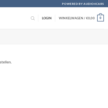
POWERED BY AUDIO4CARS
0
LOGIN
WINKELWAGEN /
€
0,00
tellen.