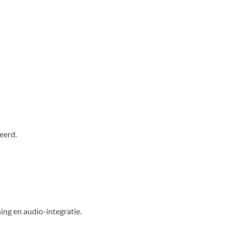
eerd.
ng en audio-integratie.