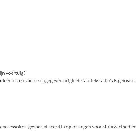
jn voertuig?
leer of een van de opgegeven originele fabrieksradio’s is geïnstall
ccessoires, gespecialiseerd in oplossingen voor stuurwielbedieni