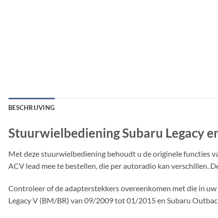
BESCHRIJVING
Stuurwielbediening Subaru Legacy e
Met deze stuurwielbediening behoudt u de originele functies v
ACV lead mee te bestellen, die per autoradio kan verschillen. D
Controleer of de adapterstekkers overeenkomen met die in uw vo
Legacy V (BM/BR) van 09/2009 tot 01/2015 en Subaru Outbac