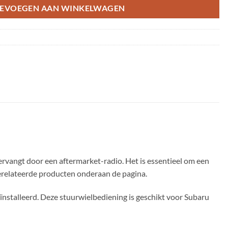
EVOEGEN AAN WINKELWAGEN
rvangt door een aftermarket-radio. Het is essentieel om een
 gerelateerde producten onderaan de pagina.
ïnstalleerd. Deze stuurwielbediening is geschikt voor Subaru