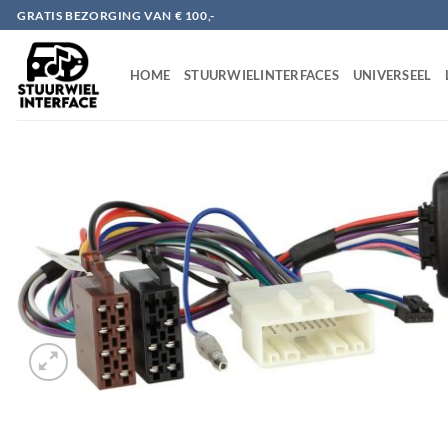
Ga
GRATIS BEZORGING VAN € 100,-
naar
inhoud
HOME
STUURWIELINTERFACES
UNIVERSEEL