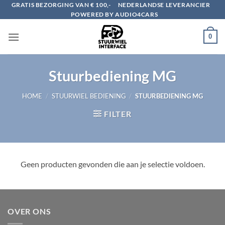
Ga
GRATIS BEZORGING VAN € 100,-
NEDERLANDSE LEVERANCIER
POWERED BY AUDIO4CARS
naar
inhoud
0
Stuurbediening MG
HOME
/
STUURWIEL BEDIENING
/
STUURBEDIENING MG
FILTER
Geen producten gevonden die aan je selectie voldoen.
OVER ONS