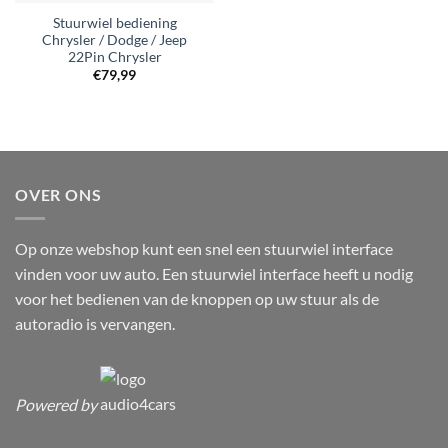
Stuurwiel bediening
Chrysler / Dodge / Jeep
22Pin Chrysler
€
79,99
OVER ONS
Op onze webshop kunt een snel een stuurwiel interface
vinden voor uw auto. Een stuurwiel interface heeft u nodig
voor het bedienen van de knoppen op uw stuur als de
autoradio is vervangen.
Powered by