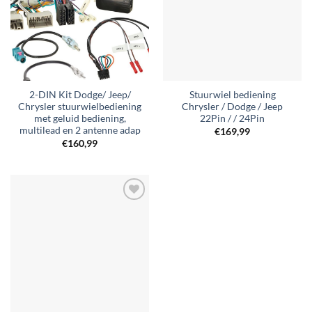
2-DIN Kit Dodge/ Jeep/
Stuurwiel bediening
Chrysler stuurwielbediening
Chrysler / Dodge / Jeep
met geluid bediening,
22Pin / / 24Pin
multilead en 2 antenne adap
€
169,99
€
160,99
Toevoegen
aan
verlanglijst