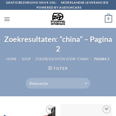
Ga
GRATIS BEZORGING VAN € 100,-
NEDERLANDSE LEVERANCIER
POWERED BY AUDIO4CARS
naar
inhoud
0
Zoekresultaten: “china” – Pagina
2
HOME
/
SHOP
/
ZOEKRESULTATEN VOOR “CHINA”
/
PAGINA 2
FILTER