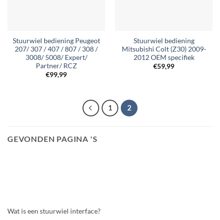
Stuurwiel bediening Peugeot
Stuurwiel bediening
207/ 307 / 407 / 807 / 308 /
Mitsubishi Colt (Z30) 2009-
3008/ 5008/ Expert/
2012 OEM specifiek
Partner/ RCZ
€
59,99
€
99,99
1
2
GEVONDEN PAGINA 'S
Wat is een stuurwiel interface?