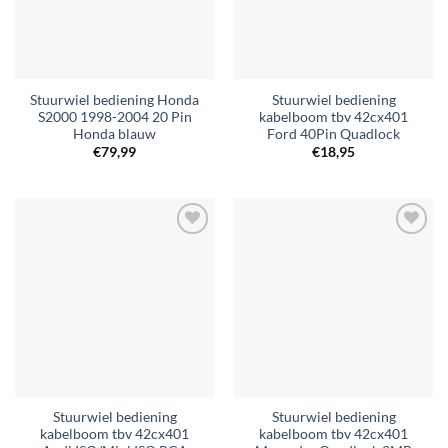
Stuurwiel bediening Honda
Stuurwiel bediening
S2000 1998-2004 20 Pin
kabelboom tbv 42cx401
Honda blauw
Ford 40Pin Quadlock
€
79,99
€
18,95
Toevoegen
Toevoegen
aan
aan
verlanglijst
verlanglijst
Stuurwiel bediening
Stuurwiel bediening
kabelboom tbv 42cx401
kabelboom tbv 42cx401