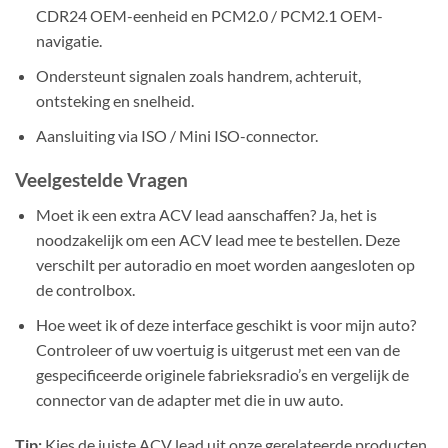
CDR24 OEM-eenheid en PCM2.0 / PCM2.1 OEM-
navigatie.
Ondersteunt signalen zoals handrem, achteruit,
ontsteking en snelheid.
Aansluiting via ISO / Mini ISO-connector.
Veelgestelde Vragen
Moet ik een extra ACV lead aanschaffen? Ja, het is
noodzakelijk om een ACV lead mee te bestellen. Deze
verschilt per autoradio en moet worden aangesloten op
de controlbox.
Hoe weet ik of deze interface geschikt is voor mijn auto?
Controleer of uw voertuig is uitgerust met een van de
gespecificeerde originele fabrieksradio’s en vergelijk de
connector van de adapter met die in uw auto.
Tip:
Kies de juiste ACV lead uit onze gerelateerde producten