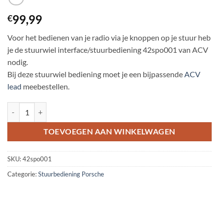
99,99
€
Voor het bedienen van je radio via je knoppen op je stuur heb
je de stuurwiel interface/stuurbediening 42spo001 van ACV
nodig.
Bij deze stuurwiel bediening moet je een bijpassende
ACV
lead
meebestellen.
Stuurwiel bediening Porsche Cayenne (9PA) 2002-2007 aantal
TOEVOEGEN AAN WINKELWAGEN
SKU:
42spo001
Categorie:
Stuurbediening Porsche