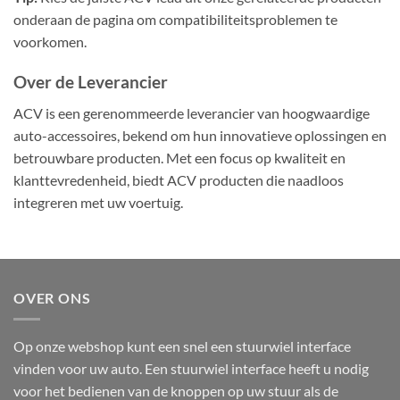
onderaan de pagina om compatibiliteitsproblemen te
voorkomen.
Over de Leverancier
ACV is een gerenommeerde leverancier van hoogwaardige
auto-accessoires, bekend om hun innovatieve oplossingen en
betrouwbare producten. Met een focus op kwaliteit en
klanttevredenheid, biedt ACV producten die naadloos
integreren met uw voertuig.
OVER ONS
Op onze webshop kunt een snel een stuurwiel interface
vinden voor uw auto. Een stuurwiel interface heeft u nodig
voor het bedienen van de knoppen op uw stuur als de