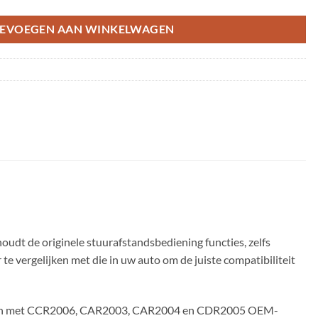
EVOEGEN AAN WINKELWAGEN
udt de originele stuurafstandsbediening functies, zelfs
te vergelijken met die in uw auto om de juiste compatibiliteit
odellen met CCR2006, CAR2003, CAR2004 en CDR2005 OEM-