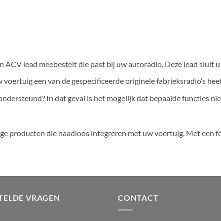
n ACV lead meebestelt die past bij uw autoradio. Deze lead sluit u
 voertuig een van de gespecificeerde originele fabrieksradio’s heef
ondersteund? In dat geval is het mogelijk dat bepaalde functies n
e producten die naadloos integreren met uw voertuig. Met een fo
TELDE VRAGEN
CONTACT