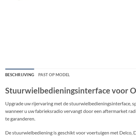
BESCHRIJVING
PAST OP MODEL
Stuurwielbedieningsinterface voor 
Upgrade uw rijervaring met de stuurwielbedieningsinterface, s
wanneer u uw fabrieksradio vervangt door een aftermarket radio.
te garanderen.
De stuurwielbediening is geschikt voor voertuigen met Del