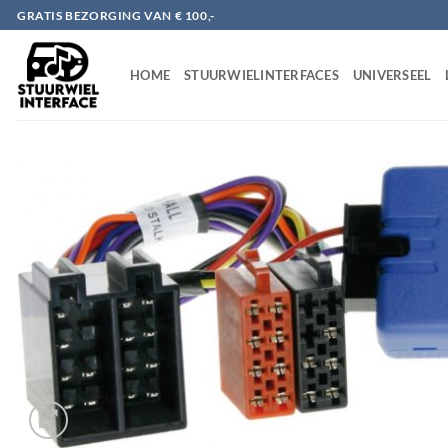
Ga
GRATIS BEZORGING VAN € 100,-
naar
inhoud
HOME
STUURWIELINTERFACES
UNIVERSEEL