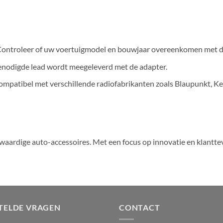
? Controleer of uw voertuigmodel en bouwjaar overeenkomen met de
 benodigde lead wordt meegeleverd met de adapter.
patibel met verschillende radiofabrikanten zoals Blaupunkt, Ke
aardige auto-accessoires. Met een focus op innovatie en klantte
TELDE VRAGEN
CONTACT