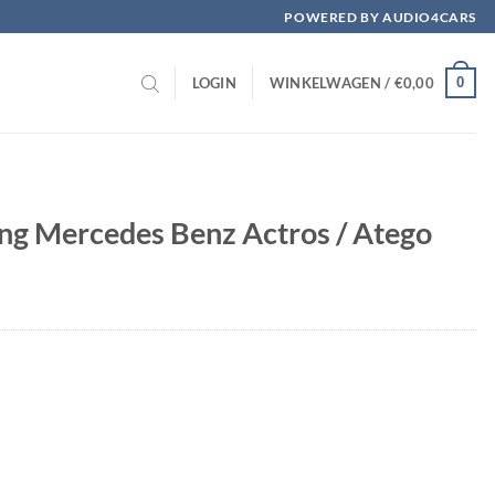
POWERED BY AUDIO4CARS
0
LOGIN
WINKELWAGEN /
€
0,00
ing Mercedes Benz Actros / Atego