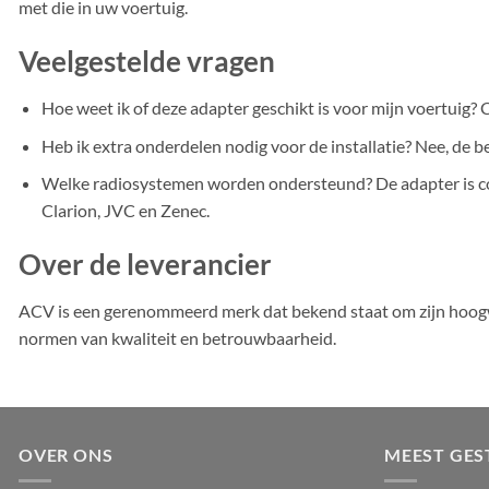
met die in uw voertuig.
Veelgestelde vragen
Hoe weet ik of deze adapter geschikt is voor mijn voertuig
Heb ik extra onderdelen nodig voor de installatie? Nee, de
Welke radiosystemen worden ondersteund? De adapter is com
Clarion, JVC en Zenec.
Over de leverancier
ACV is een gerenommeerd merk dat bekend staat om zijn hoogw
normen van kwaliteit en betrouwbaarheid.
OVER ONS
MEEST GES