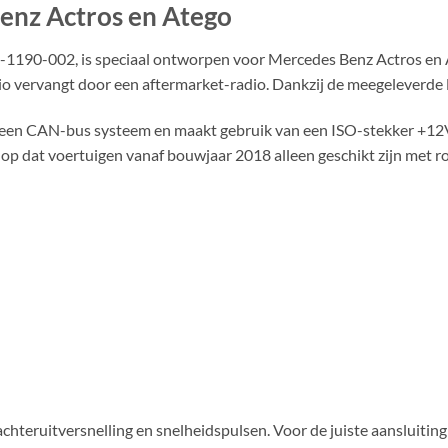
enz Actros en Atego
1190-002, is speciaal ontworpen voor Mercedes Benz Actros en A
io vervangt door een aftermarket-radio. Dankzij de meegeleverde l
t een CAN-bus systeem en maakt gebruik van een ISO-stekker +12V
t op dat voertuigen vanaf bouwjaar 2018 alleen geschikt zijn met 
chteruitversnelling en snelheidspulsen. Voor de juiste aansluiting 